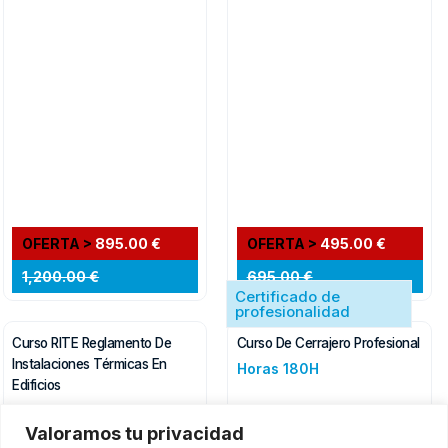
OFERTA >
895.00 €
OFERTA >
495.00 €
1,200.00 €
695.00 €
Certificado de
profesionalidad
Curso RITE Reglamento De
Curso De Cerrajero Profesional
Instalaciones Térmicas En
Horas 180H
Edificios
Horas 600H
Valoramos tu privacidad