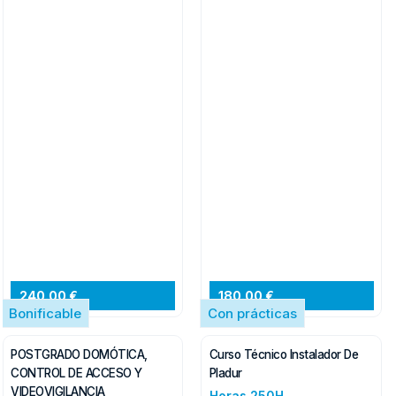
240.00 €
180.00 €
Bonificable
Con prácticas
POSTGRADO DOMÓTICA,
Curso Técnico Instalador De
CONTROL DE ACCESO Y
Pladur
VIDEOVIGILANCIA
Horas 250H