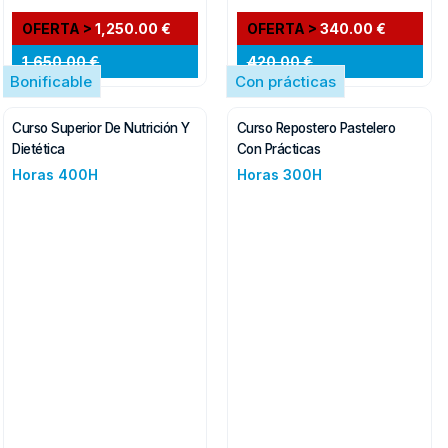
OFERTA >
1,250.00 €
OFERTA >
340.00 €
1,650.00 €
420.00 €
Bonificable
Con prácticas
Curso Superior De Nutrición Y
Curso Repostero Pastelero
Dietética
Con Prácticas
Horas 400H
Horas 300H